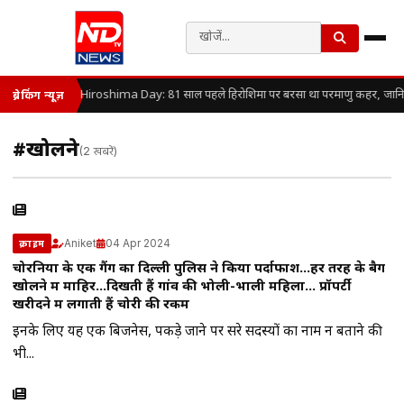
Hiroshima Day: 81 साल पहले हिरोशिमा पर बरसा था परमाणु कहर, जानिए कै
ब्रेकिंग न्यूज़
#खोलने
(2 खबरें)
Aniket
04 Apr 2024
क्राइम
चोरनियों के एक गैंग का दिल्ली पुलिस ने किया पर्दाफाश…हर तरह के बैग
खोलने में माहिर…दिखती हैं गांव की भोली-भाली महिला… प्रॉपर्टी
खरीदने में लगाती हैं चोरी की रकम
इनके लिए यह एक बिजनेस, पकड़े जाने पर दूसरे सदस्यों का नाम न बताने की
भी...