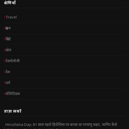
श्रेणियाँ
Travel
क्राइम
क्रिप्टो
खेल
टेक्नोलॉजी
देश
धर्म
पॉलिटिक्स
ताज़ा खबरें
Hiroshima Day: 81 साल पहले हिरोशिमा पर बरसा था परमाणु कहर, जानिए कैसे